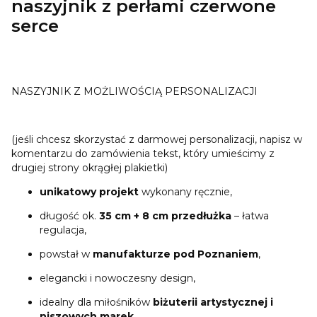
naszyjnik z perłami czerwone
serce
NASZYJNIK Z MOŻLIWOŚCIĄ PERSONALIZACJI
(jeśli chcesz skorzystać z darmowej personalizacji, napisz w
komentarzu do zamówienia tekst, który umieścimy z
drugiej strony okrągłej plakietki)
unikatowy projekt
wykonany ręcznie,
długość ok.
35 cm + 8 cm przedłużka
– łatwa
regulacja,
powstał w
manufakturze pod Poznaniem
,
elegancki i nowoczesny design,
idealny dla miłośników
biżuterii artystycznej i
niszowych marek
.