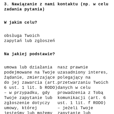
3. Nawiązanie z nami kontaktu (np. w celu
zadania pytania)
W jakim celu?
obsługa Twoich
zapytań lub zgłoszeń
Na jakiej podstawie?
umowa lub działania
nasz prawnie
podejmowane na Twoje
uzasadniony interes,
żądanie, zmierzające
polegający na
do jej zawarcia (art.
przetwarzaniu Twoich
6 ust. 1 lit. b RODO)
danych w celu
– w przypadku, gdy
prowadzenia z Tobą
Twoje zapytanie lub
komunikacji (art. 6
zgłoszenie dotyczy
ust. 1 lit. f RODO)
umowy, której
– jeżeli Twoje
jesteśmy lub możemy
zapytanie lub