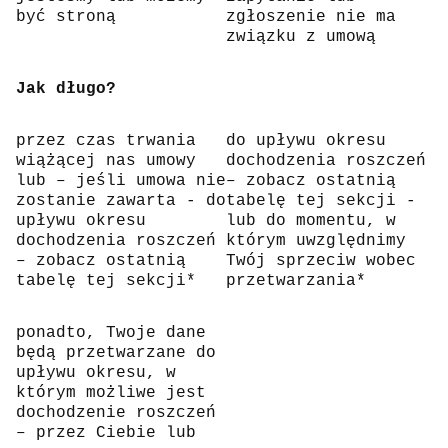
być stroną
zgłoszenie nie ma
związku z umową
Jak długo?
przez czas trwania
do upływu okresu
wiążącej nas umowy
dochodzenia roszczeń
lub – jeśli umowa nie
– zobacz ostatnią
zostanie zawarta - do
tabelę tej sekcji -
upływu okresu
lub do momentu, w
dochodzenia roszczeń
którym uwzględnimy
– zobacz ostatnią
Twój sprzeciw wobec
tabelę tej sekcji*
przetwarzania*
ponadto, Twoje dane
będą przetwarzane do
upływu okresu, w
którym możliwe jest
dochodzenie roszczeń
– przez Ciebie lub