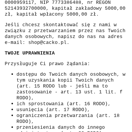
0000959117, NIP 7773386488, nr REGON
52143932700000, kapitał zakładowy 5000,00
zł, kapitał wpłacony 5000,00 zł.
Jeśli chcesz skontaktować się z nami w
związku z przetwarzaniem przez nas Twoich
danych osobowych, napisz do nas na adres
e-mail: shop@cacko.pl.
TWOJE UPRAWNIENIA
Przysługuje Ci prawo żądania:
dostępu do Twoich danych osobowych, w
tym uzyskania kopii Twoich danych
(art. 15 RODO lub - jeśli ma to
zastosowanie - art. 13 ust. 1 lit. f
RODO),
ich sprostowania (art. 16 RODO),
usunięcia (art. 17 RODO),
ograniczenia przetwarzania (art. 18
RODO),
przeniesienia danych do innego