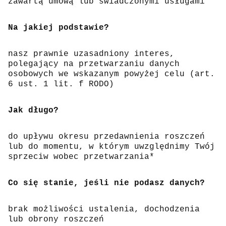
zawartą umową lub świadczonymi usługami
Na jakiej podstawie?
nasz prawnie uzasadniony interes,
polegający na przetwarzaniu danych
osobowych we wskazanym powyżej celu (art.
6 ust. 1 lit. f RODO)
Jak długo?
do upływu okresu przedawnienia roszczeń
lub do momentu, w którym uwzględnimy Twój
sprzeciw wobec przetwarzania*
Co się stanie, jeśli nie podasz danych?
brak możliwości ustalenia, dochodzenia
lub obrony roszczeń