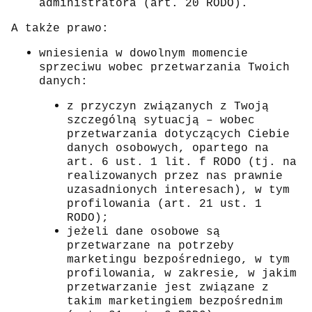
administratora (art. 20 RODO).
A także prawo:
wniesienia w dowolnym momencie
sprzeciwu wobec przetwarzania Twoich
danych:
z przyczyn związanych z Twoją
szczególną sytuacją – wobec
przetwarzania dotyczących Ciebie
danych osobowych, opartego na
art. 6 ust. 1 lit. f RODO (tj. na
realizowanych przez nas prawnie
uzasadnionych interesach), w tym
profilowania (art. 21 ust. 1
RODO);
jeżeli dane osobowe są
przetwarzane na potrzeby
marketingu bezpośredniego, w tym
profilowania, w zakresie, w jakim
przetwarzanie jest związane z
takim marketingiem bezpośrednim