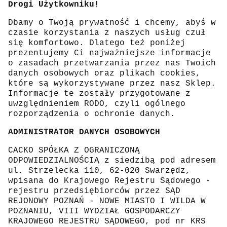
Drogi Użytkowniku!
Dbamy o Twoją prywatność i chcemy, abyś w
czasie korzystania z naszych usług czuł
się komfortowo. Dlatego też poniżej
prezentujemy Ci najważniejsze informacje
o zasadach przetwarzania przez nas Twoich
danych osobowych oraz plikach cookies,
które są wykorzystywane przez nasz Sklep.
Informacje te zostały przygotowane z
uwzględnieniem RODO, czyli ogólnego
rozporządzenia o ochronie danych.
ADMINISTRATOR DANYCH OSOBOWYCH
CACKO SPÓŁKA Z OGRANICZONĄ
ODPOWIEDZIALNOŚCIĄ z siedzibą pod adresem
ul. Strzelecka 110, 62-020 Swarzędz,
wpisana do Krajowego Rejestru Sądowego -
rejestru przedsiębiorców przez SĄD
REJONOWY POZNAŃ - NOWE MIASTO I WILDA W
POZNANIU, VIII WYDZIAŁ GOSPODARCZY
KRAJOWEGO REJESTRU SĄDOWEGO, pod nr KRS