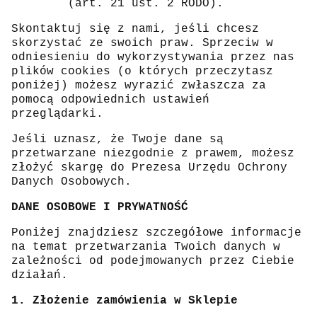
(art. 21 ust. 2 RODO).
Skontaktuj się z nami, jeśli chcesz
skorzystać ze swoich praw. Sprzeciw w
odniesieniu do wykorzystywania przez nas
plików cookies (o których przeczytasz
poniżej) możesz wyrazić zwłaszcza za
pomocą odpowiednich ustawień
przeglądarki.
Jeśli uznasz, że Twoje dane są
przetwarzane niezgodnie z prawem, możesz
złożyć skargę do Prezesa Urzędu Ochrony
Danych Osobowych.
DANE OSOBOWE I PRYWATNOŚĆ
Poniżej znajdziesz szczegółowe informacje
na temat przetwarzania Twoich danych w
zależności od podejmowanych przez Ciebie
działań.
1. Złożenie zamówienia w Sklepie