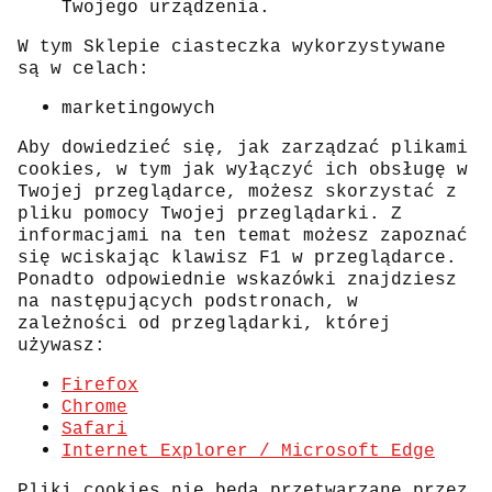
Twojego urządzenia.
W tym Sklepie ciasteczka wykorzystywane
są w celach:
marketingowych
Aby dowiedzieć się, jak zarządzać plikami
cookies, w tym jak wyłączyć ich obsługę w
Twojej przeglądarce, możesz skorzystać z
pliku pomocy Twojej przeglądarki. Z
informacjami na ten temat możesz zapoznać
się wciskając klawisz F1 w przeglądarce.
Ponadto odpowiednie wskazówki znajdziesz
na następujących podstronach, w
zależności od przeglądarki, której
używasz:
Firefox
Chrome
Safari
Internet Explorer / Microsoft Edge
Pliki cookies nie będą przetwarzane przez