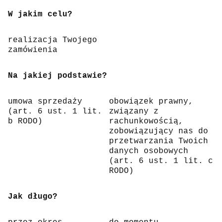
W jakim celu?
realizacja Twojego
zamówienia
Na jakiej podstawie?
umowa sprzedaży
obowiązek prawny,
(art. 6 ust. 1 lit.
związany z
b RODO)
rachunkowością,
zobowiązujący nas do
przetwarzania Twoich
danych osobowych
(art. 6 ust. 1 lit. c
RODO)
Jak długo?