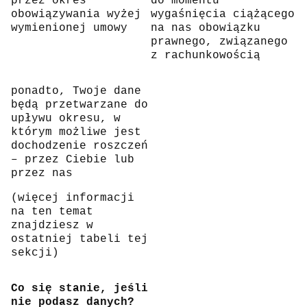
przez okres
do momentu
obowiązywania wyżej
wygaśnięcia ciążącego
wymienionej umowy
na nas obowiązku
prawnego, związanego
z rachunkowością
ponadto, Twoje dane
będą przetwarzane do
upływu okresu, w
którym możliwe jest
dochodzenie roszczeń
– przez Ciebie lub
przez nas
(więcej informacji
na ten temat
znajdziesz w
ostatniej tabeli tej
sekcji)
Co się stanie, jeśli
nie podasz danych?