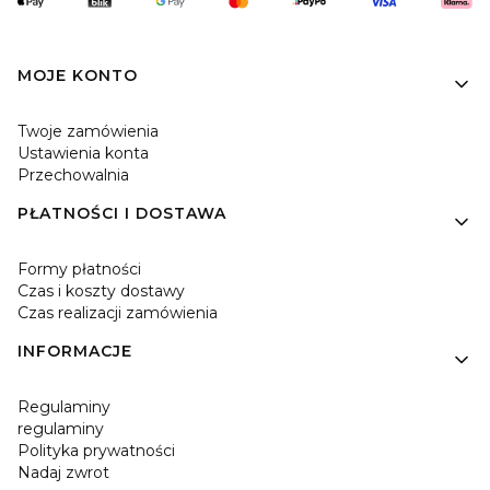
Linki w stopce
MOJE KONTO
Twoje zamówienia
Ustawienia konta
Przechowalnia
PŁATNOŚCI I DOSTAWA
Formy płatności
Czas i koszty dostawy
Czas realizacji zamówienia
INFORMACJE
Regulaminy
regulaminy
Polityka prywatności
Nadaj zwrot