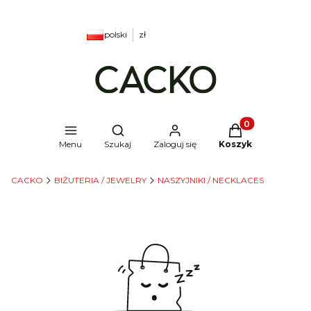
polski
zł
Produkty w kosz
Otwórz wyszukiwarkę
Menu
Szukaj
Zaloguj się
Koszyk
CACKO
BIŻUTERIA / JEWELRY
NASZYJNIKI / NECKLACES