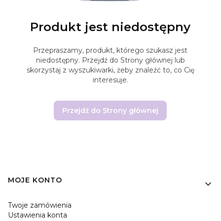
Produkt jest niedostępny
Przepraszamy, produkt, którego szukasz jest
niedostępny. Przejdź do Strony głównej lub
skorzystaj z wyszukiwarki, żeby znaleźć to, co Cię
interesuje.
Przejdź do Strony głównej
Linki w stopce
MOJE KONTO
Twoje zamówienia
Ustawienia konta