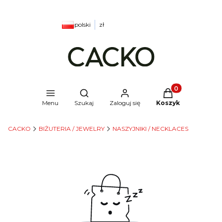
polski
zł
Produkty w kosz
Otwórz wyszukiwarkę
Menu
Szukaj
Zaloguj się
Koszyk
CACKO
BIŻUTERIA / JEWELRY
NASZYJNIKI / NECKLACES