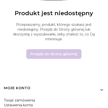
Produkt jest niedostępny
Przepraszamy, produkt, którego szukasz jest
niedostępny. Przejdź do Strony głównej lub
skorzystaj z wyszukiwarki, żeby znaleźć to, co Cię
interesuje.
Przejdź do Strony głównej
Linki w stopce
MOJE KONTO
Twoje zamówienia
Ustawienia konta