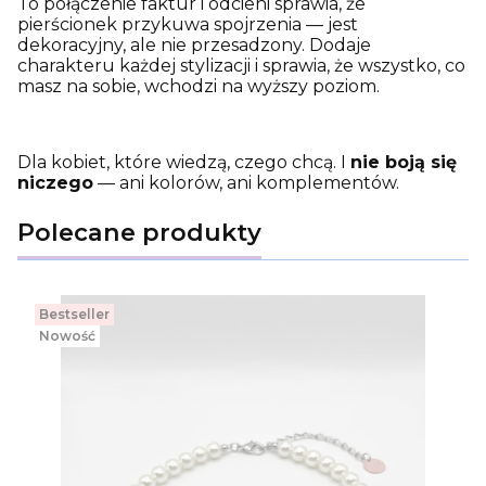
To połączenie faktur i odcieni sprawia, że
pierścionek przykuwa spojrzenia — jest
dekoracyjny, ale nie przesadzony. Dodaje
charakteru każdej stylizacji i sprawia, że wszystko, co
masz na sobie, wchodzi na wyższy poziom.
Dla kobiet, które wiedzą, czego chcą. I
nie boją się
niczego
— ani kolorów, ani komplementów.
Polecane produkty
Bestseller
Nowość