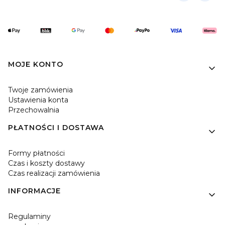
Linki w stopce
MOJE KONTO
Twoje zamówienia
Ustawienia konta
Przechowalnia
PŁATNOŚCI I DOSTAWA
Formy płatności
Czas i koszty dostawy
Czas realizacji zamówienia
INFORMACJE
Regulaminy