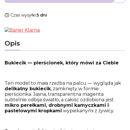
Czas wysyłki:
5 dni
Opis
Bukiecik — pierścionek, który mówi za Ciebie
Ten model to mała rzeźba na palcu — wygląda jak
delikatny bukiecik
, zamknięty w formie
pierścionka. Jasna, transparentna magenta
subtelnie odbija światło, a całość ozdobiona jest
mikro perełkami, drobnymi kamyczkami i
pastelowymi kropkami
wypiekanymi z żywicy.