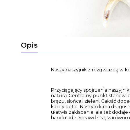
Opis
Naszyjnaszyjnik z rozgwiazdą w ko
Przyciągający spojrzenia naszyjni
naturą. Centralny punkt stanowi o
brązu, słońca i zieleni. Całość do
każdy detal. Naszyjnik ma długość
ułatwia zakładanie, ale też dodaje
handmade. Sprawdzi się zarówno d