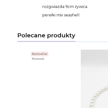
rozgwiazda 9cm żywica
perełki mix seashell
Polecane produkty
Bestseller
Nowość