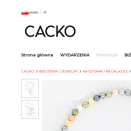
polski
zł
Strona główna
WYDARZENIA
Promocje
BI
CACKO
BIŻUTERIA / JEWELRY
NASZYJNIKI / NECKLACES