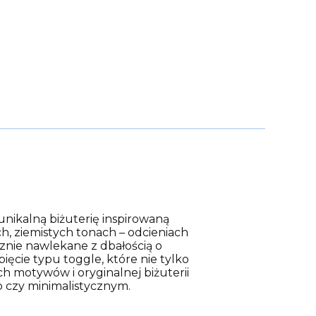
unikalną biżuterię inspirowaną
h, ziemistych tonach – odcieniach
ęcznie nawlekane z dbałością o
ięcie typu toggle, które nie tylko
ch motywów i oryginalnej biżuterii
o czy minimalistycznym.