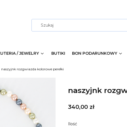
ŻUTERIA / JEWELRY
BUTIKI
BON PODARUNKOWY
naszyjnk rozgwiazda kolorowe perełki
naszyjnk rozgw
Cena
340,00 zł
Ilość