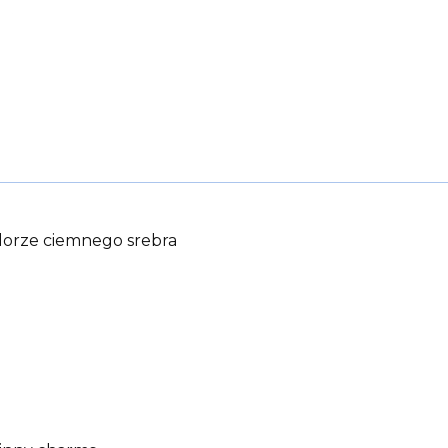
olorze ciemnego srebra