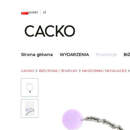
polski
zł
Strona główna
WYDARZENIA
Promocje
BI
CACKO
BIŻUTERIA / JEWELRY
NASZYJNIKI / NECKLACES