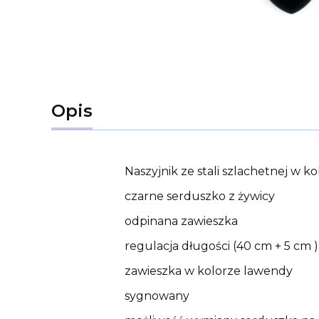
Opis
Naszyjnik ze stali szlachetnej w k
czarne serduszko z żywicy
odpinana zawieszka
regulacja długości (40 cm + 5 cm )
zawieszka w kolorze lawendy
sygnowany