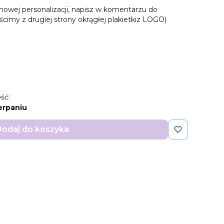
rmowej personalizacji, napisz w komentarzu do
cimy z drugiej strony okrągłej plakietkiz LOGO)
ść:
erpaniu
odaj do koszyka