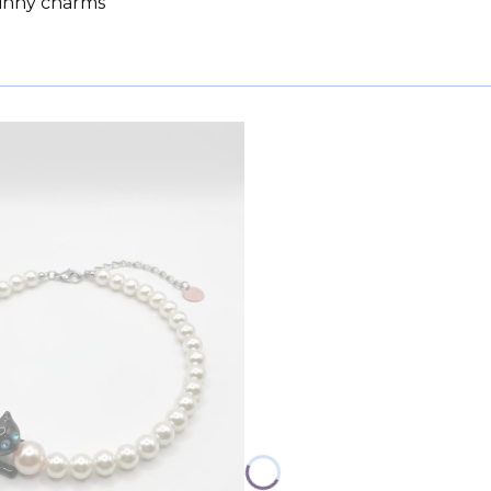
inny charms