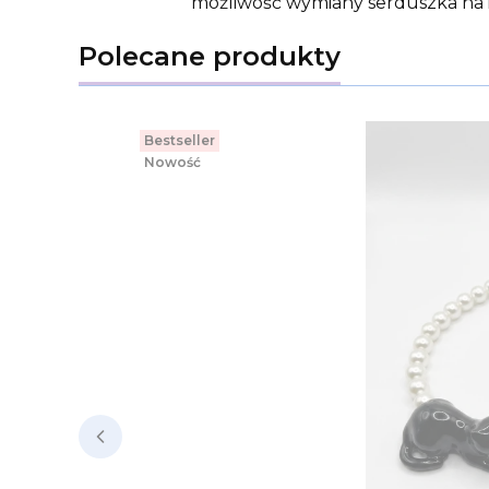
możliwość wymiany serduszka na 
Polecane produkty
Bestseller
Nowość