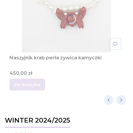
Naszyjnik krab perła żywica kamyczki
Cena
450,00 zł
Do koszyka
WINTER 2024/2025