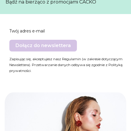
Bądź na bierząco z promocjami CACKO
Twój adres e-mail
Dołącz do newslettera
Zapisując się, akceptujesz nasz Regulamin (w zakresie dotyczącym
Newslettera). Przetwarzanie danych odbywa się zgodnie z Polityką
prywatności.