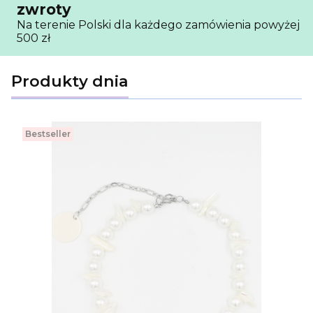
zwroty
Na terenie Polski dla każdego zamówienia powyżej
500 zł
Produkty dnia
Bestseller