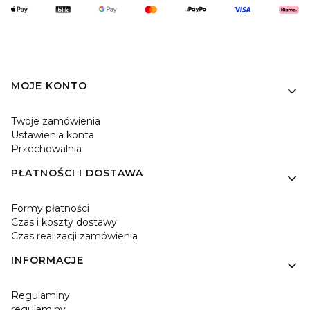
Linki w stopce
MOJE KONTO
Twoje zamówienia
Ustawienia konta
Przechowalnia
PŁATNOŚCI I DOSTAWA
Formy płatności
Czas i koszty dostawy
Czas realizacji zamówienia
INFORMACJE
Regulaminy
regulaminy