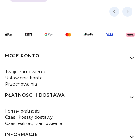
Linki w stopce
MOJE KONTO
Twoje zamówienia
Ustawienia konta
Przechowalnia
PŁATNOŚCI I DOSTAWA
Formy płatności
Czas i koszty dostawy
Czas realizacji zamówienia
INFORMACJE