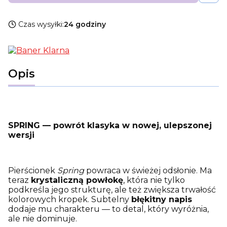
Czas wysyłki:
24 godziny
Opis
SPRING — powrót klasyka w nowej, ulepszonej
wersji
Pierścionek
Spring
powraca w świeżej odsłonie. Ma
teraz
krystaliczną powłokę
, która nie tylko
podkreśla jego strukturę, ale też zwiększa trwałość
kolorowych kropek. Subtelny
błękitny napis
dodaje mu charakteru — to detal, który wyróżnia,
ale nie dominuje.