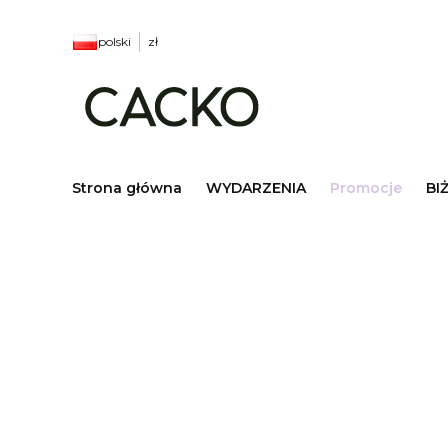
polski
zł
Strona główna
WYDARZENIA
Promocje
BI