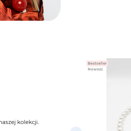
Bestseller
Nowość
aszej kolekcji.