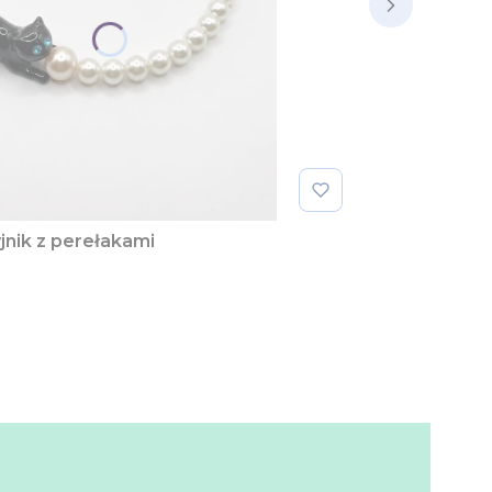
jnik z perełakami