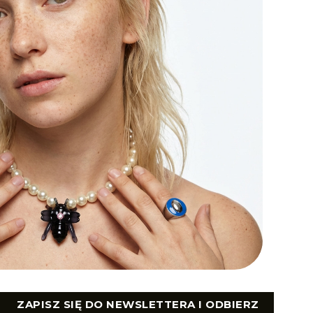
ZAPISZ SIĘ DO NEWSLETTERA I ODBIERZ