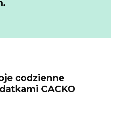
m.
oje codzienne
dodatkami CACKO