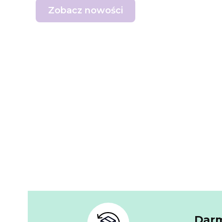
Zobacz nowości
Darm