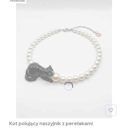
Nowość
Kot polujący naszyjnik z perełakami