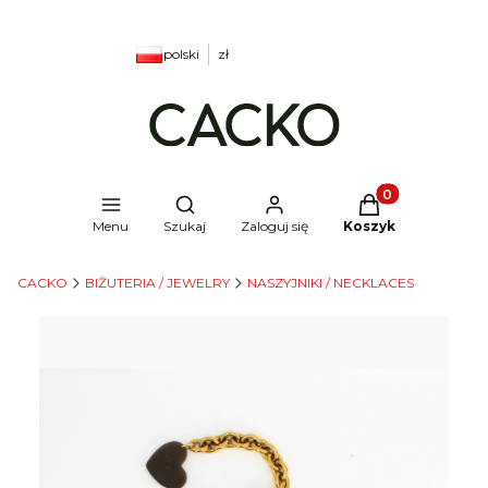
polski
zł
Produkty w kosz
Otwórz wyszukiwarkę
Menu
Szukaj
Zaloguj się
Koszyk
CACKO
BIŻUTERIA / JEWELRY
NASZYJNIKI / NECKLACES