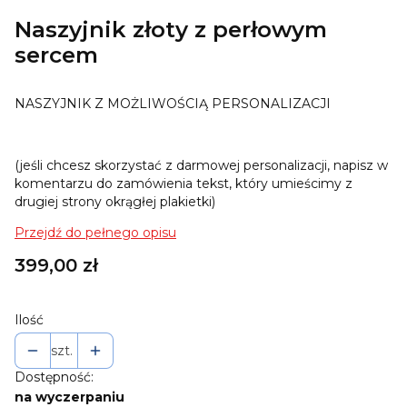
Naszyjnik złoty z perłowym
sercem
NASZYJNIK Z MOŻLIWOŚCIĄ PERSONALIZACJI
(jeśli chcesz skorzystać z darmowej personalizacji, napisz w
komentarzu do zamówienia tekst, który umieścimy z
drugiej strony okrągłej plakietki)
Przejdź do pełnego opisu
Cena
399,00 zł
Ilość
szt.
Dostępność:
na wyczerpaniu