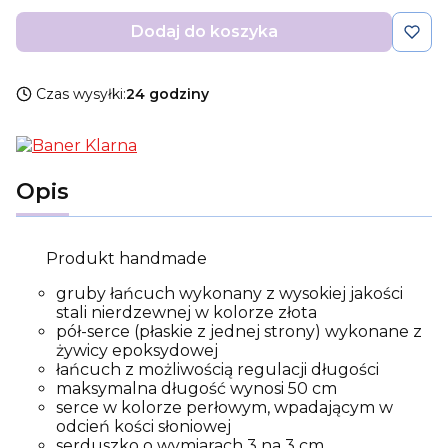
Dodaj do koszyka
Czas wysyłki:
24 godziny
Opis
Produkt handmade
gruby łańcuch wykonany z wysokiej jakości
stali nierdzewnej w kolorze złota
pół-serce (płaskie z jednej strony) wykonane z
żywicy epoksydowej
łańcuch z możliwością regulacji długości
maksymalna długość wynosi 50 cm
serce w kolorze perłowym, wpadającym w
odcień kości słoniowej
serduszko o wymiarach 3 na 3 cm