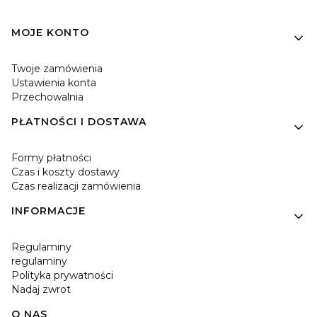
Linki w stopce
MOJE KONTO
Twoje zamówienia
Ustawienia konta
Przechowalnia
PŁATNOŚCI I DOSTAWA
Formy płatności
Czas i koszty dostawy
Czas realizacji zamówienia
INFORMACJE
Regulaminy
regulaminy
Polityka prywatności
Nadaj zwrot
O NAS