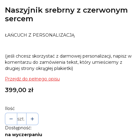
Naszyjnik srebrny z czerwonym
sercem
ŁAŃCUCH Z PERSONALIZACJĄ
(jeśli chcesz skorzystać z darmowej personalizacji, napisz w
komentarzu do zamówienia tekst, który umieściemy z
drugiej strony okrągłej plakietki)
Przejdź do pełnego opisu
Cena
399,00 zł
Ilość
szt.
Dostępność:
na wyczerpaniu