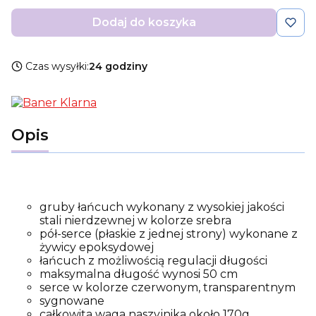
Dodaj do koszyka
Czas wysyłki:
24 godziny
Opis
gruby łańcuch wykonany z wysokiej jakości
stali nierdzewnej w kolorze srebra
pół-serce (płaskie z jednej strony) wykonane z
żywicy epoksydowej
łańcuch z możliwością regulacji długości
maksymalna długość wynosi 50 cm
serce w kolorze czerwonym, transparentnym
sygnowane
całkowita waga naszyjnika około 170g