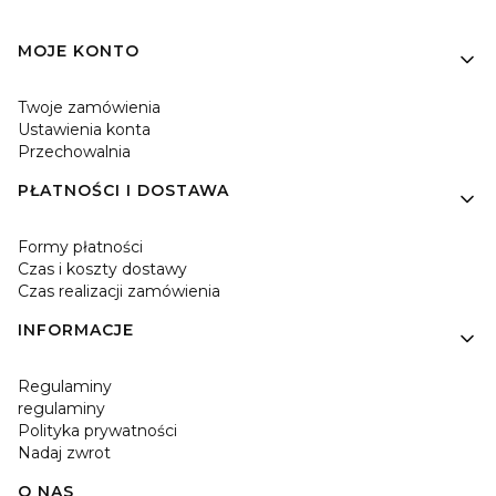
Linki w stopce
MOJE KONTO
Twoje zamówienia
Ustawienia konta
Przechowalnia
PŁATNOŚCI I DOSTAWA
Formy płatności
Czas i koszty dostawy
Czas realizacji zamówienia
INFORMACJE
Regulaminy
regulaminy
Polityka prywatności
Nadaj zwrot
O NAS