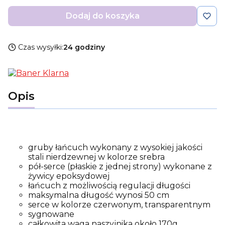
Dodaj do koszyka
Czas wysyłki:
24 godziny
Opis
gruby łańcuch wykonany z wysokiej jakości
stali nierdzewnej w kolorze srebra
pół-serce (płaskie z jednej strony) wykonane z
żywicy epoksydowej
łańcuch z możliwością regulacji długości
maksymalna długość wynosi 50 cm
serce w kolorze czerwonym, transparentnym
sygnowane
całkowita waga naszyjnika około 170g