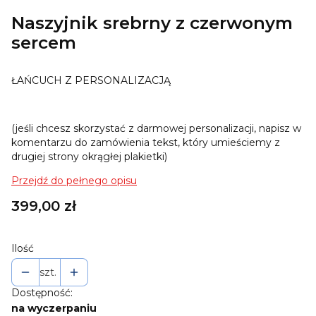
Naszyjnik srebrny z czerwonym
sercem
ŁAŃCUCH Z PERSONALIZACJĄ
(jeśli chcesz skorzystać z darmowej personalizacji, napisz w
komentarzu do zamówienia tekst, który umieściemy z
drugiej strony okrągłej plakietki)
Przejdź do pełnego opisu
Cena
399,00 zł
Ilość
szt.
Dostępność:
na wyczerpaniu