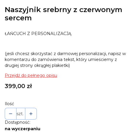
Naszyjnik srebrny z czerwonym
sercem
ŁAŃCUCH Z PERSONALIZACJĄ
(jeśli chcesz skorzystać z darmowej personalizacji, napisz w
komentarzu do zamówienia tekst, który umieściemy z
drugiej strony okrągłej plakietki)
Przejdź do pełnego opisu
Cena
399,00 zł
Ilość
szt.
Dostępność:
na wyczerpaniu