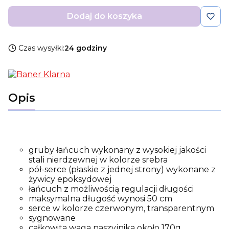
Dodaj do koszyka
Czas wysyłki:
24 godziny
Opis
gruby łańcuch wykonany z wysokiej jakości
stali nierdzewnej w kolorze srebra
pół-serce (płaskie z jednej strony) wykonane z
żywicy epoksydowej
łańcuch z możliwością regulacji długości
maksymalna długość wynosi 50 cm
serce w kolorze czerwonym, transparentnym
sygnowane
całkowita waga naszyjnika około 170g