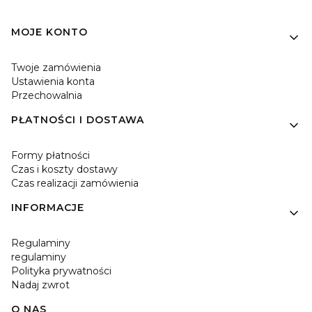
Linki w stopce
MOJE KONTO
Twoje zamówienia
Ustawienia konta
Przechowalnia
PŁATNOŚCI I DOSTAWA
Formy płatności
Czas i koszty dostawy
Czas realizacji zamówienia
INFORMACJE
Regulaminy
regulaminy
Polityka prywatności
Nadaj zwrot
O NAS