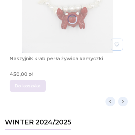
Naszyjnik krab perła żywica kamyczki
Cena
450,00 zł
Do koszyka
WINTER 2024/2025