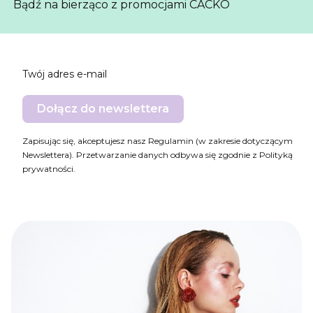
Bądź na bierząco z promocjami CACKO
Twój adres e-mail
Dołącz do newslettera
Zapisując się, akceptujesz nasz Regulamin (w zakresie dotyczącym
Newslettera). Przetwarzanie danych odbywa się zgodnie z Polityką
prywatności.