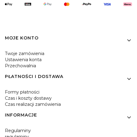
Linki w stopce
MOJE KONTO
Twoje zamówienia
Ustawienia konta
Przechowalnia
PŁATNOŚCI I DOSTAWA
Formy płatności
Czas i koszty dostawy
Czas realizacji zamówienia
INFORMACJE
Regulaminy
regulaminy