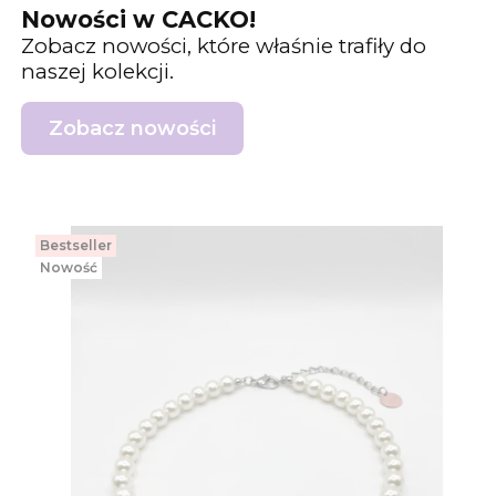
Nowości w CACKO!
Zobacz nowości, które właśnie trafiły do
naszej kolekcji.
Zobacz nowości
Bestseller
Nowość