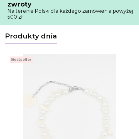
zwroty
Na terenie Polski dla każdego zamówienia powyżej
500 zł
Produkty dnia
Bestseller